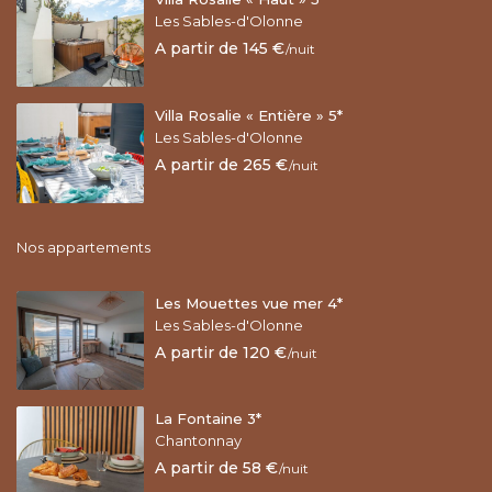
Les Sables-d'Olonne
A partir de 145 €
/nuit
Villa Rosalie « Entière » 5*
Les Sables-d'Olonne
A partir de 265 €
/nuit
Nos appartements
Les Mouettes vue mer 4*
Les Sables-d'Olonne
A partir de 120 €
/nuit
La Fontaine 3*
Chantonnay
A partir de 58 €
/nuit