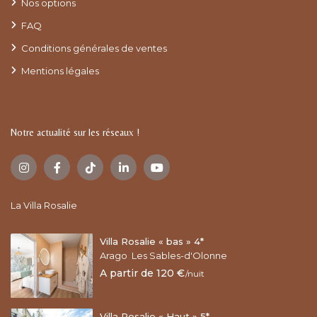
Nos options
FAQ
Conditions générales de ventes
Mentions légales
Notre actualité sur les réseaux !
La Villa Rosalie
Villa Rosalie « bas » 4*
Arago
,
Les Sables-d'Olonne
A partir de 120 €
/nuit
Villa Rosalie « Haut » 5*